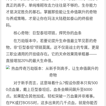
真正的高手，单纯堆砌攻击力往往是不够的，生存能力
才是决定胜负的基石。掌握那些能让生命值飙升的奇物
与养成策略，才是让你在玛法大陆稳如泰山的终极密
码。
核心奇物：巨型泰坦项链，焊死你的血条
在万劫版本中，若要论提升生命值最立竿见影的奇
物，非“巨型泰坦”项链莫属。这不仅是战士的专属，更是
三职业通用的开挂级存在。它的天命效果简单粗暴——
直接增加20%的最大生命值。
对于新手而言，这意味着什么?假设你原本只有500
0点血量，戴上巨型泰坦后，血条会瞬间飙升至6000
点。如果配合其他加成，轻松突破一万血量并非难事。
在PK或打BOSS时，这多出来的几千点血，就是你能否