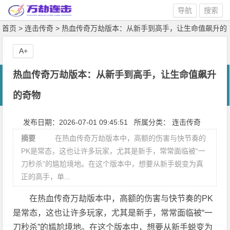
导航
搜索
首页
>
连击传奇
>
热血传奇万劫版本：从新手到高手，让生命值飙升的
奇物
> 正文
A+
热血传奇万劫版本：从新手到高手，让生命值飙升
的奇物
发布日期：2026-07-01 09:45:51 所属分类：
连击传奇
摘要
在热血传奇万劫版本中，高额的伤害与快节奏的
PK是常态，这也让许多玩家，尤其是新手，常常面临被“一
刀秒杀”的尴尬境地。在这个版本中，想要从新手蜕变为真
正的高手，单...
在热血传奇万劫版本中，高额的伤害与快节奏的PK
是常态，这也让许多玩家，尤其是新手，常常面临被“一
刀秒杀”的尴尬境地。在这个版本中，想要从新手蜕变为