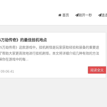
首页
刚开一秒
连
95万劫传奇》的最佳挂机地点
5万劫传奇》这款游戏中，挂机刷怪是玩家获取经验和装备的重要途
了帮助大家更高效地进行挂机刷怪，本文将详细介绍几种有效的方法
你在游戏中的每...
阅读全文
 09:06:41