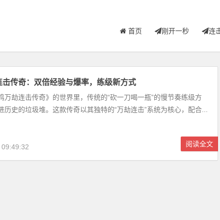
首页
刚开一秒
连
连击传奇：双倍经验与爆率，练级新方式
劫连击传奇》的世界里，传统的“砍一刀喝一瓶”的慢节奏练级方
进历史的垃圾堆。这款传奇以其独特的“万劫连击”系统为核心，配合...
阅读全文
 09:49:32