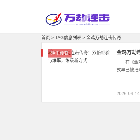
首页
> TAG信息列表 > 金鸡万劫连击传奇
金鸡万劫
连击传奇
在《金鸡万
式早已被扫
2026-04-14