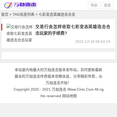
导航
搜索
首页
> TAG信息列表 > 七彩变态英雄连击合击
交易行会怎样收取七彩变态英雄连击合
击玩家的手续费?
2022-12-18 08:54:19
本站是内地最大的万劫连击版本发布站，实时更新最新
最全的万劫连击传奇版本攻略信息，分享精彩传奇，从
万劫连击开始！
Copyright 2020 - 2021
万劫连击
Www.Ciriis.Com All rig
hts reserved
网站地图