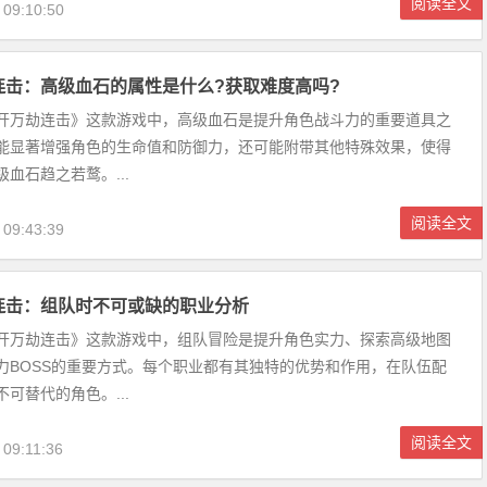
阅读全文
 09:10:50
连击：高级血石的属性是什么?获取难度高吗?
劫连击》这款游戏中，高级血石是提升角色战斗力的重要道具之
能显著增强角色的生命值和防御力，还可能附带其他特殊效果，使得
血石趋之若鹜。...
阅读全文
 09:43:39
连击：组队时不可或缺的职业分析
劫连击》这款游戏中，组队冒险是提升角色实力、探索高级地图
力BOSS的重要方式。每个职业都有其独特的优势和作用，在队伍配
可替代的角色。...
阅读全文
 09:11:36