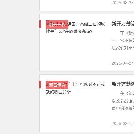
2025-08-28
新开万劫
刚开一秒
在《新开万
一。它不仅
玩家们对高级
2025-04-24
新开万劫
连击传奇
在《新开万
以及挑战强
置中扮演着不
2025-03-12