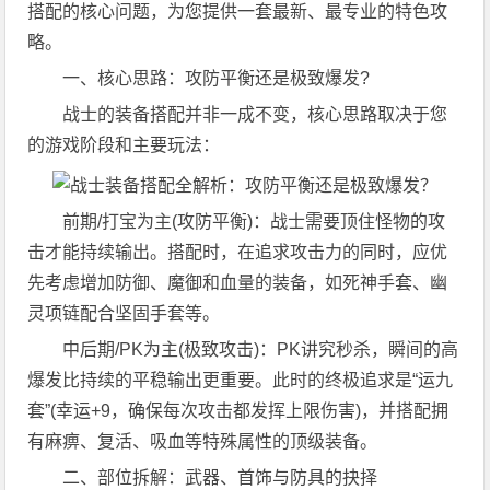
搭配的核心问题，为您提供一套最新、最专业的特色攻
略。
一、核心思路：攻防平衡还是极致爆发?
战士的装备搭配并非一成不变，核心思路取决于您
的游戏阶段和主要玩法：
前期/打宝为主(攻防平衡)：战士需要顶住怪物的攻
击才能持续输出。搭配时，在追求攻击力的同时，应优
先考虑增加防御、魔御和血量的装备，如死神手套、幽
灵项链配合坚固手套等。
中后期/PK为主(极致攻击)：PK讲究秒杀，瞬间的高
爆发比持续的平稳输出更重要。此时的终极追求是“运九
套”(幸运+9，确保每次攻击都发挥上限伤害)，并搭配拥
有麻痹、复活、吸血等特殊属性的顶级装备。
二、部位拆解：武器、首饰与防具的抉择