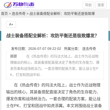
导航
搜索
首页
>
连击传奇
>
战士装备搭配全解析：攻防平衡还是极致爆
发？
> 正文
A+
战士装备搭配全解析：攻防平衡还是极致爆发？
发布日期：2026-07-07 09:22:02 所属分类：
连击传奇
摘要
在《热血传奇》的玛法大陆上，战士作为近战物
理输出的核心，其装备搭配直接决定了角色的生存能力、爆
发伤害和战场统治力。一套合理的配装方案，能让战士在P
K、打宝和团战中如...
在《热血传奇》的玛法大陆上，战士作为近战物理
输出的核心，其装备搭配直接决定了角色的生存能力、
爆发伤害和战场统治力。一套合理的配装方案，能让战
士在PK、打宝和团战中如虎添翼。本文将围绕战士装备