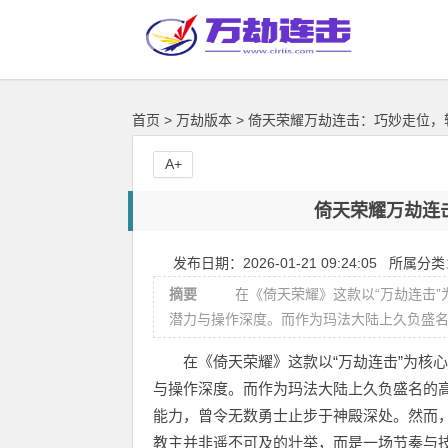
首页
>
万劫版本
>
倚天荣耀万劫连击：巧妙走位，
A+
倚天荣耀万劫连
发布日期：2026-01-21 09:24:05 所属分
摘要
在《倚天荣耀》这款以“万劫连击”
潜力与操作深度。而作为玛法大陆上久负盛名的高
在《倚天荣耀》这款以“万劫连击”为核心
与操作深度。而作为玛法大陆上久负盛名的高
能力，曾令无数勇士止步于神殿深处。然而，
教主并非遥不可及的壮举，而是一场节奏与