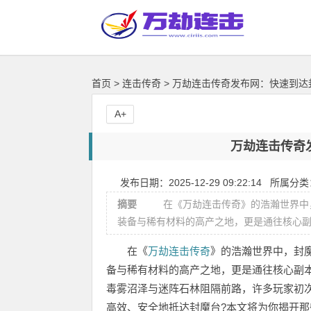
首页
>
连击传奇
>
万劫连击传奇发布网：快速到达
A+
万劫连击传奇
发布日期：2025-12-29 09:22:14 所属分
摘要
在《万劫连击传奇》的浩瀚世界中，
装备与稀有材料的高产之地，更是通往核心副本“
在《
万劫连击传奇
》的浩瀚世界中，封
备与稀有材料的高产之地，更是通往核心副本
毒雾沼泽与迷阵石林阻隔前路，许多玩家初
高效、安全地抵达封魔台?本文将为你揭开