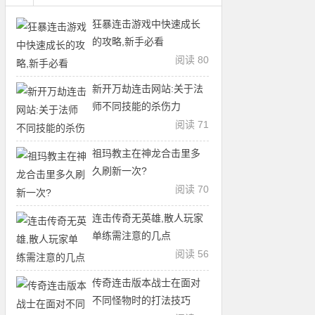
狂暴连击游戏中快速成长
的攻略,新手必看
阅读 80
新开万劫连击网站:关于法
师不同技能的杀伤力
阅读 71
祖玛教主在神龙合击里多
久刷新一次?
阅读 70
连击传奇无英雄,散人玩家
单练需注意的几点
阅读 56
传奇连击版本战士在面对
不同怪物时的打法技巧