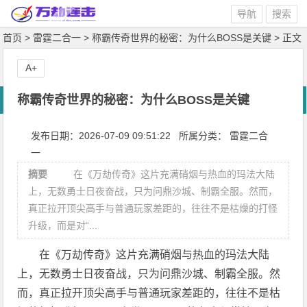
导航
搜索
首页
>
雷霆二合一
>
称霸传奇世界的秘密：为什么BOSS是关键
> 正文
A+
称霸传奇世界的秘密：为什么BOSS是关键
发布日期：2026-07-09 09:51:22 所属分类：
雷霆二合
一
摘要
在《万劫传奇》这片充满硝烟与热血的玛法大陆
上，无数勇士日夜奋战，只为问鼎沙城、制霸全服。然而，
真正拉开顶尖高手与普通玩家差距的，往往不是枯燥的打怪
升级，而是对“...
在《万劫传奇》这片充满硝烟与热血的玛法大陆
上，无数勇士日夜奋战，只为问鼎沙城、制霸全服。然
而，真正拉开顶尖高手与普通玩家差距的，往往不是枯