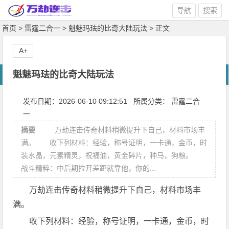
导航
搜索
首页
>
雷霆二合一
>
魁魅玛珐的比奇大陆玩法
> 正文
A+
魁魅玛珐的比奇大陆玩法
发布日期：2026-06-10 09:12:51 所属分类：
雷霆二合
一
摘要
万劫连击传奇材料稍微提升下自己，材料市场丰
满。 收下列材料：经验，称号证明，一卡通，金币，时
装水晶，元素精灵，祝福油，黄金碎片，种马，狗粮。
战斗精粹：中后期拉开差距就靠他，你的...
万劫连击传奇材料稍微提升下自己，材料市场丰
满。
收下列材料：经验，称号证明，一卡通，金币，时